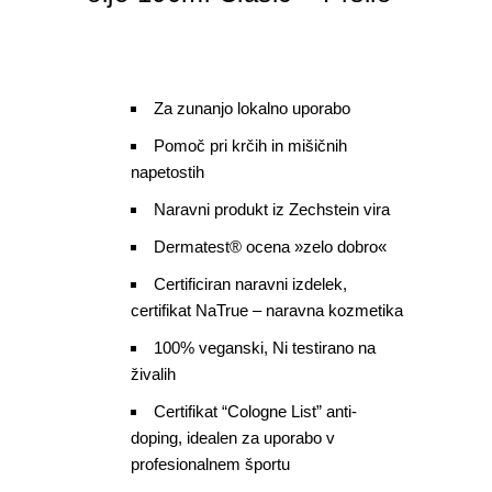
Za zunanjo lokalno uporabo
Pomoč pri krčih in mišičnih
napetostih
Naravni produkt iz Zechstein vira
Dermatest® ocena »zelo dobro«
Certificiran naravni izdelek,
certifikat NaTrue – naravna kozmetika
100% veganski, Ni testirano na
živalih
Certifikat “Cologne List” anti-
doping, idealen za uporabo v
profesionalnem športu