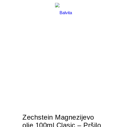
MENU
Zechstein Magnezijevo
olje 100ml Clasic – Pršilo