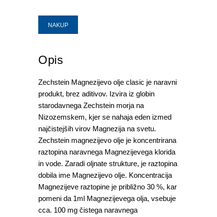
NAKUP
Opis
Zechstein Magnezijevo olje clasic je naravni
produkt, brez aditivov. Izvira iz globin
starodavnega Zechstein morja na
Nizozemskem, kjer se nahaja eden izmed
najčistejših virov Magnezija na svetu.
Zechstein magnezijevo olje je koncentrirana
raztopina naravnega Magnezijevega klorida
in vode. Zaradi oljnate strukture, je raztopina
dobila ime Magnezijevo olje. Koncentracija
Magnezijeve raztopine je približno 30 %, kar
pomeni da 1ml Magnezijevega olja, vsebuje
cca. 100 mg čistega naravnega