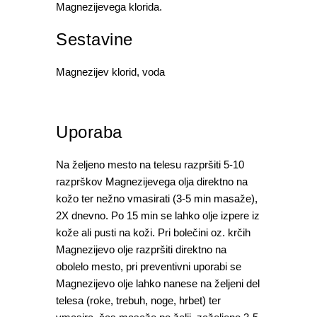
Magnezijevega klorida.
Sestavine
Magnezijev klorid, voda
Uporaba
Na željeno mesto na telesu razpršiti 5-10
razprškov Magnezijevega olja direktno na
kožo ter nežno vmasirati (3-5 min masaže),
2X dnevno. Po 15 min se lahko olje izpere iz
kože ali pusti na koži. Pri bolečini oz. krčih
Magnezijevo olje razpršiti direktno na
obolelo mesto, pri preventivni uporabi se
Magnezijevo olje lahko nanese na željeni del
telesa (roke, trebuh, noge, hrbet) ter